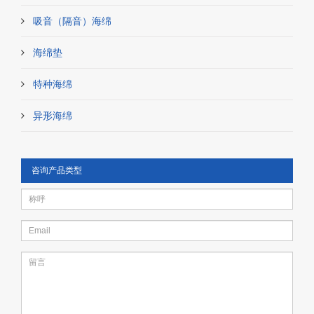
吸音（隔音）海绵
海绵垫
特种海绵
异形海绵
咨询产品类型