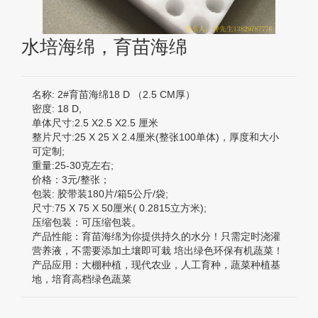
水培海绵，育苗海绵
名称: 2#育苗海绵18 D （2.5 CM厚）
密度: 18 D,
单体尺寸:2.5 X2.5 X2.5 厘米
整片尺寸:25 X 25 X 2.4厘米(整张100单体)，厚度和大小
可定制;
重量:25-30克左右;
价格：3元/整张；
包装: 胶带装180片/箱5公斤/袋;
尺寸:75 X 75 X 50厘米( 0.2815立方米);
压缩包装：可压缩包装。
产品性能：育苗海绵为你提供持久的水分！只需定时浇灌
营养液，不需要添加土壤即可栽 培出绿色环保有机蔬菜！
产品应用：大棚种植，现代农业，人工育种，蔬菜种植基
地，培育高档绿色蔬菜