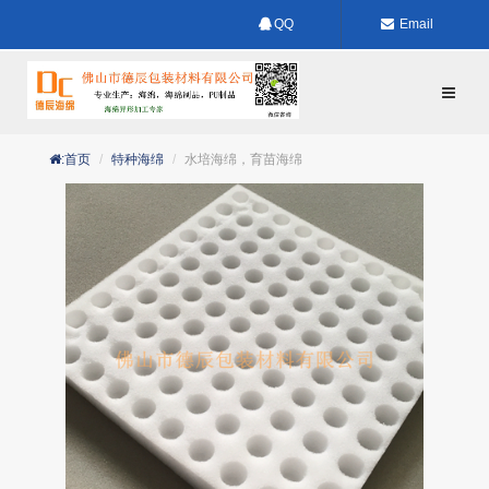
QQ
Email
:首页
特种海绵
水培海绵，育苗海绵