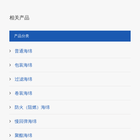
相关产品
产品分类
普通海绵
包装海绵
过滤海绵
卷装海绵
防火（阻燃）海绵
慢回弹海绵
聚酯海绵