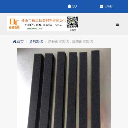
QQ
Email
:首页
异形海绵
防护面罩海绵，隔离面罩海绵