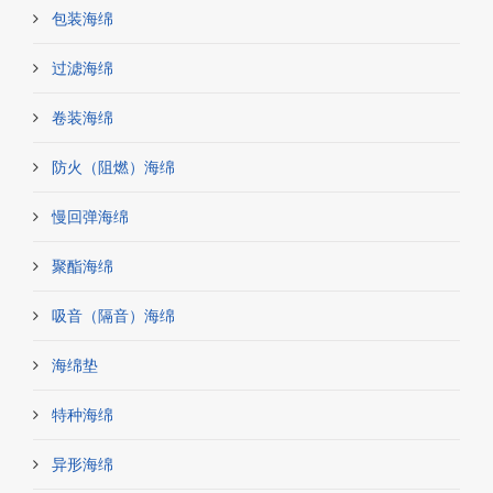
包装海绵
过滤海绵
卷装海绵
防火（阻燃）海绵
慢回弹海绵
聚酯海绵
吸音（隔音）海绵
海绵垫
特种海绵
异形海绵