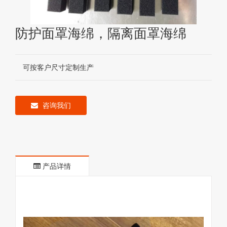
防护面罩海绵，隔离面罩海绵
可按客户尺寸定制生产
咨询我们
产品详情