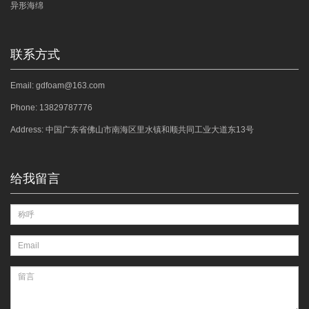
异形海绵
联系方式
Email: gdfoam@163.com
Phone: 13829787776
Address: 中国广东省佛山市南海区里水镇和顺共同工业大道东13号
给我留言